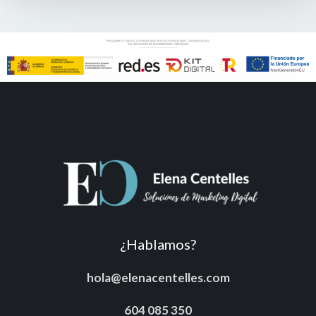
¿Hablamos?
hola@elenacentelles.com
604 085 350