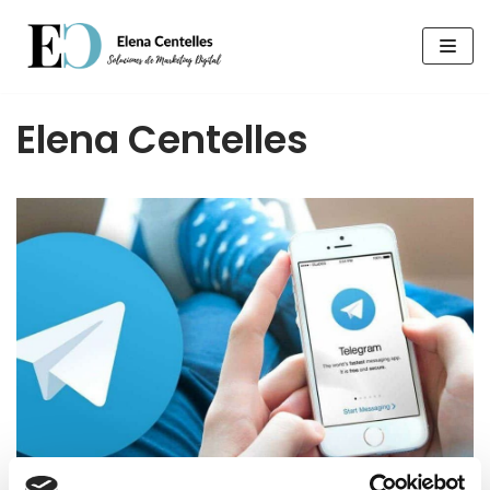
Saltar
al
contenido
Elena Centelles